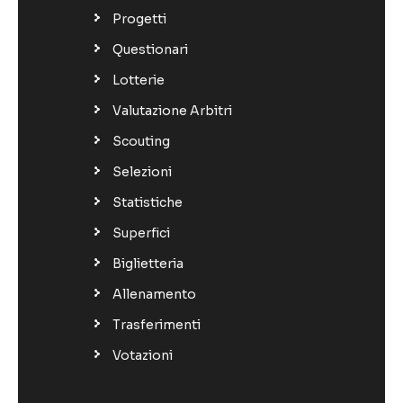
Progetti
Questionari
Lotterie
Valutazione Arbitri
Scouting
Selezioni
Statistiche
Superfici
Biglietteria
Allenamento
Trasferimenti
Votazioni