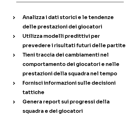
Analizza i dati storici e le tendenze
delle prestazioni dei giocatori
Utilizza modelli predittivi per
prevedere i risultati futuri delle partite
Tieni traccia dei cambiamenti nel
comportamento dei giocatori e nelle
prestazioni della squadra nel tempo
Fornisci informazioni sulle decisioni
tattiche
Genera report sui progressi della
squadra e dei giocatori