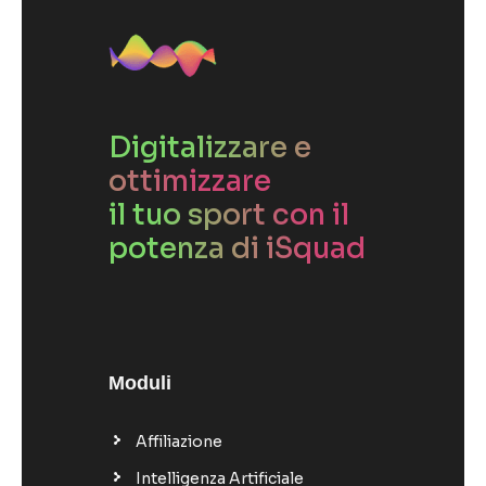
Digitalizzare e
ottimizzare
il tuo sport con il
potenza di iSquad
Moduli
Affiliazione
Intelligenza Artificiale