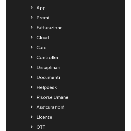
App
Premi
Fatturazione
Cloud
Gare
Controller
Disciplinari
Documenti
Helpdesk
Risorse Umane
Assicurazioni
Licenze
OTT