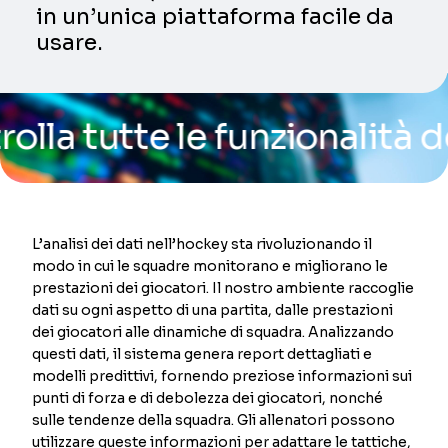
in un’unica piattaforma facile da
usare.
utte le funzionalità della 
L’analisi dei dati nell’hockey sta rivoluzionando il
modo in cui le squadre monitorano e migliorano le
prestazioni dei giocatori. Il nostro ambiente raccoglie
dati su ogni aspetto di una partita, dalle prestazioni
dei giocatori alle dinamiche di squadra. Analizzando
questi dati, il sistema genera report dettagliati e
modelli predittivi, fornendo preziose informazioni sui
punti di forza e di debolezza dei giocatori, nonché
sulle tendenze della squadra. Gli allenatori possono
utilizzare queste informazioni per adattare le tattiche,