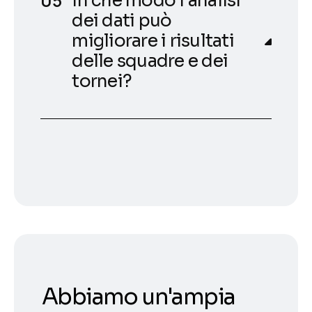
In che modo l'analisi
dei dati può
migliorare i risultati
delle squadre e dei
tornei?
Abbiamo un'ampia