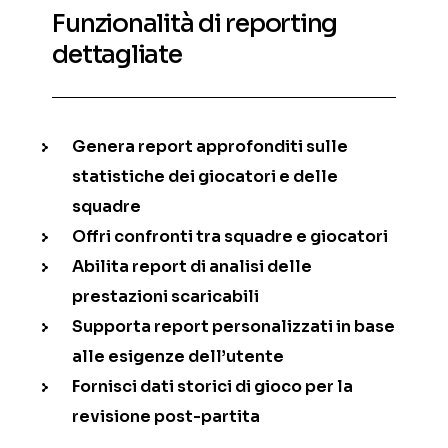
Funzionalità di reporting
dettagliate
Genera report approfonditi sulle
statistiche dei giocatori e delle
squadre
Offri confronti tra squadre e giocatori
Abilita report di analisi delle
prestazioni scaricabili
Supporta report personalizzati in base
alle esigenze dell’utente
Fornisci dati storici di gioco per la
revisione post-partita