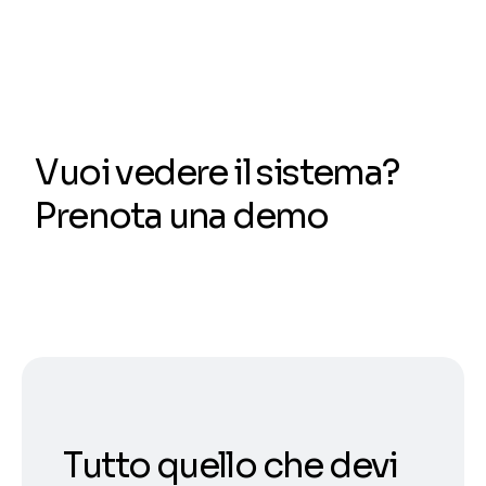
Vuoi vedere il sistema?
Prenota una demo
Tutto quello che devi