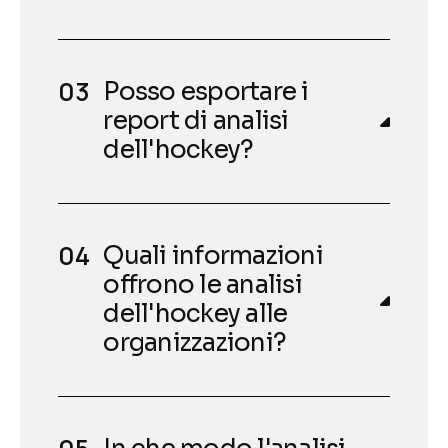
Posso esportare i
report di analisi
dell'hockey?
Quali informazioni
offrono le analisi
dell'hockey alle
organizzazioni?