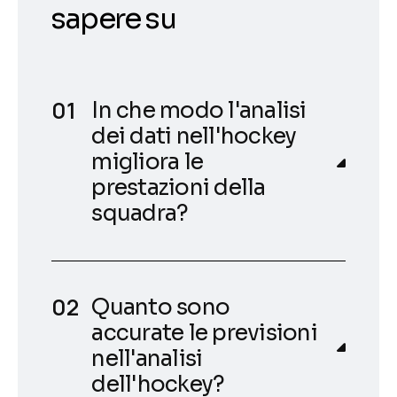
sapere su
In che modo l'analisi
dei dati nell'hockey
migliora le
prestazioni della
squadra?
Quanto sono
accurate le previsioni
nell'analisi
dell'hockey?