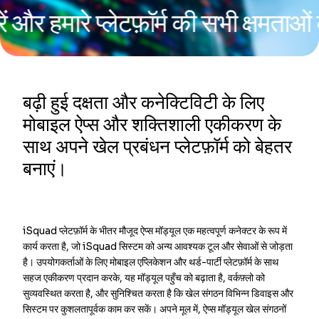
रे प्लेटफ़ॉर्म की सभी क्षमताओं की जाँच
बढ़ी हुई दक्षता और कनेक्टिविटी के लिए
मोबाइल ऐप्स और शक्तिशाली एकीकरण के
साथ अपने खेल प्रबंधन प्लेटफ़ॉर्म को बेहतर
बनाएं।
iSquad प्लेटफ़ॉर्म के भीतर मौजूद ऐप्स मॉड्यूल एक महत्वपूर्ण कनेक्टर के रूप में
कार्य करता है, जो iSquad सिस्टम को अन्य आवश्यक टूल और सेवाओं से जोड़ता
है। उपयोगकर्ताओं के लिए मोबाइल एप्लिकेशन और थर्ड-पार्टी प्लेटफ़ॉर्म के साथ
सहज एकीकरण प्रदान करके, यह मॉड्यूल पहुँच को बढ़ाता है, वर्कफ़्लो को
सुव्यवस्थित करता है, और सुनिश्चित करता है कि खेल संगठन विभिन्न डिवाइस और
सिस्टम पर कुशलतापूर्वक काम कर सकें। अपने मूल में, ऐप्स मॉड्यूल खेल संगठनों