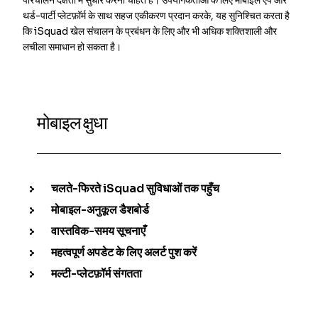
थर्ड-पार्टी प्लेटफ़ॉर्म के साथ सहज एकीकरण प्रदान करके, यह सुनिश्चित करता है
कि iSquad खेल संचालन के प्रबंधन के लिए और भी अधिक शक्तिशाली और
लचीला समाधान हो सकता है।
मोबाइल क्षुधा
चलते-फिरते iSquad सुविधाओं तक पहुँच
मोबाइल-अनुकूल डैशबोर्ड
वास्तविक-समय सूचनाएँ
महत्वपूर्ण अपडेट के लिए अलर्ट पुश करें
मल्टी-प्लेटफ़ॉर्म संगतता