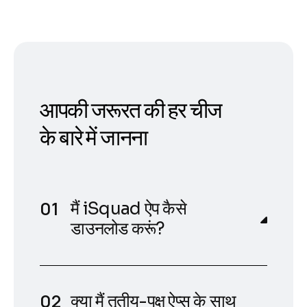
आपकी जरूरत की हर चीज
के बारे में जानना
मैं iSquad ऐप कैसे
डाउनलोड करूं?
क्या मैं तृतीय-पक्ष ऐप्स के साथ