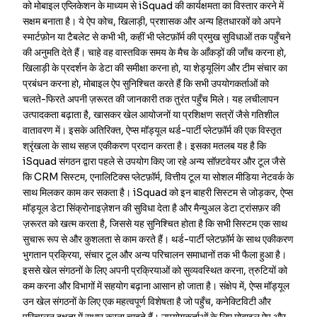
को मोबाइल एप्लिकेशन के माध्यम से iSquad की कार्यक्षमता का विस्तार करने में
सक्षम बनाता है। ये ऐप कोच, खिलाड़ी, प्रशासक और अन्य हितधारकों को अपने
स्मार्टफ़ोन या टैबलेट से कभी भी, कहीं भी प्लेटफ़ॉर्म की प्रमुख सुविधाओं तक पहुँचने
की अनुमति देते हैं। चाहे वह वास्तविक समय के मैच के आँकड़ों की जाँच करना हो,
खिलाड़ी के प्रदर्शन के डेटा की समीक्षा करना हो, या शेड्यूलिंग और टीम संचार का
प्रबंधन करना हो, मोबाइल ऐप सुनिश्चित करते हैं कि सभी उपयोगकर्ताओं को
चलते-फिरते अपनी ज़रूरत की जानकारी तक तुरंत पहुँच मिले। यह लचीलापन
उत्पादकता बढ़ाता है, खासकर खेल आयोजनों या प्रशिक्षण सत्रों जैसे गतिशील
वातावरण में। इसके अतिरिक्त, ऐप्स मॉड्यूल थर्ड-पार्टी प्लेटफ़ॉर्म की एक विस्तृत
श्रृंखला के साथ सहज एकीकरण प्रदान करता है। इसका मतलब यह है कि
iSquad संगठन द्वारा पहले से उपयोग किए जा रहे अन्य सॉफ़्टवेयर और टूल जैसे
कि CRM सिस्टम, एनालिटिक्स प्लेटफ़ॉर्म, वित्तीय टूल या सोशल मीडिया नेटवर्क के
साथ मिलकर काम कर सकता है। iSquad को इन बाहरी सिस्टम से जोड़कर, ऐप्स
मॉड्यूल डेटा सिंक्रोनाइज़ेशन की सुविधा देता है और मैन्युअल डेटा ट्रांसफ़र की
ज़रूरत को खत्म करता है, जिससे यह सुनिश्चित होता है कि सभी सिस्टम एक साथ
सुचारू रूप से और कुशलता से काम करते हैं। थर्ड-पार्टी प्लेटफ़ॉर्म के साथ एकीकरण
भुगतान प्रक्रिया, संचार टूल और अन्य परिचालन समाधानों तक भी फैला हुआ है।
इससे खेल संगठनों के लिए अपनी प्रक्रियाओं को सुव्यवस्थित करना, त्रुटियों को
कम करना और विभागों में सहयोग बढ़ाना आसान हो जाता है। संक्षेप में, ऐप्स मॉड्यूल
उन खेल संगठनों के लिए एक महत्वपूर्ण विशेषता है जो पहुँच, कनेक्टिविटी और
परिचालन दक्षता में सुधार करना चाहते हैं। उपयोगकर्ताओं के लिए मोबाइल ऐप और