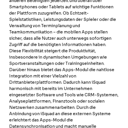
anderen Beteiligten jederzeit und überall über
Smartphones oder Tablets auf wichtige Funktionen
der Plattform zuzugreifen. Ob Echtzeit-
Spielstatistiken, Leistungsdaten der Spieler oder die
Verwaltung von Terminplanung und
Teamkommunikation – die mobilen Apps stellen
sicher, dass alle Nutzer auch unterwegs sofortigen
Zugriff auf die benötigten Informationen haben.
Diese Flexibilität steigert die Produktivität,
insbesondere in dynamischen Umgebungen wie
Sportveranstaltungen oder Trainingseinheiten.
Darüber hinaus bietet das Apps-Modul die nahtlose
Integration mit einer Vielzahl von
Drittanbieterplattformen. Dadurch kann iSquad
harmonisch mit bereits im Unternehmen
eingesetzter Software und Tools wie CRM-Systemen,
Analyseplattformen, Finanztools oder sozialen
Netzwerken zusammenarbeiten. Durch die
Anbindung von iSquad an diese externen Systeme
erleichtert das Apps-Modul die
Datensynchronisation und macht manuelle