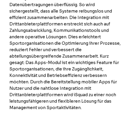
Datenübertragungen überflüssig. So wird
sichergestellt, dass alle Systeme reibungslos und
effizient zusammenarbeiten. Die Integration mit
Drittanbieterplattformen erstreckt sich auch auf
Zahlungsabwicklung, Kommunikationstools und
andere operative Lösungen. Dies erleichtert
Sportorganisationen die Optimierung ihrer Prozesse,
reduziert Fehler und verbessert die
abteilungsübergreifende Zusammenarbeit. Kurz
gesagt: Das Apps-Modul ist ein wichtiges Feature für
Sportorganisationen, die ihre Zugänglichkeit,
Konnektivität und Betriebseffizienz verbessern
möchten. Durch die Bereitstellung mobiler Apps für
Nutzer und die nahtlose Integration mit
Drittanbieterplattformen wird iSquad zu einer noch
leistungsfähigeren und flexibleren Lösung für das
Management von Sportaktivitäten.