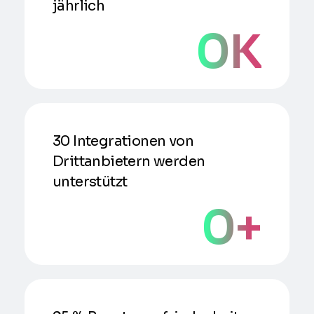
jährlich
0
K
30 Integrationen von
Drittanbietern werden
unterstützt
0
+