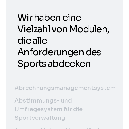
Wir haben eine
Vielzahl von Modulen,
die alle
Anforderungen des
Sports abdecken
Abrechnungsmanagementsystem
Abstimmungs- und
Umfragesystem für die
Sportverwaltung