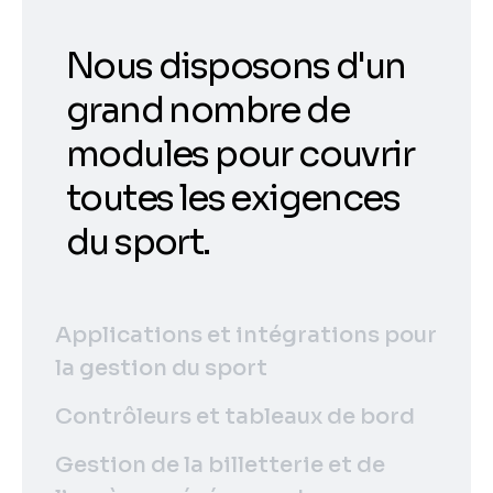
Nous disposons d'un
grand nombre de
modules pour couvrir
toutes les exigences
du sport.
Applications et intégrations pour
la gestion du sport
Contrôleurs et tableaux de bord
Gestion de la billetterie et de