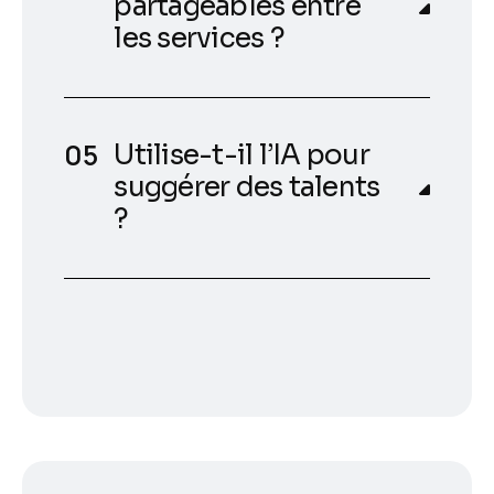
partageables entre
les services ?
Utilise-t-il l’IA pour
suggérer des talents
?