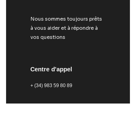
Nous sommes toujours prêts
à vous aider et à répondre à
vos questions
Centre d'appel
+ (34) 983 59 80 89
Notre emplacement
Avenida Rodrigo Zamorano 6