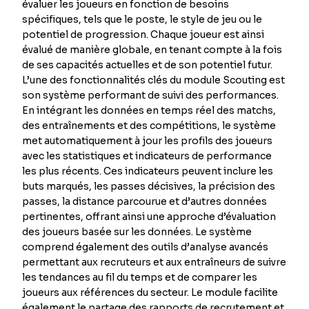
évaluer les joueurs en fonction de besoins
spécifiques, tels que le poste, le style de jeu ou le
potentiel de progression. Chaque joueur est ainsi
évalué de manière globale, en tenant compte à la fois
de ses capacités actuelles et de son potentiel futur.
L’une des fonctionnalités clés du module Scouting est
son système performant de suivi des performances.
En intégrant les données en temps réel des matchs,
des entraînements et des compétitions, le système
met automatiquement à jour les profils des joueurs
avec les statistiques et indicateurs de performance
les plus récents. Ces indicateurs peuvent inclure les
buts marqués, les passes décisives, la précision des
passes, la distance parcourue et d’autres données
pertinentes, offrant ainsi une approche d’évaluation
des joueurs basée sur les données. Le système
comprend également des outils d’analyse avancés
permettant aux recruteurs et aux entraîneurs de suivre
les tendances au fil du temps et de comparer les
joueurs aux références du secteur. Le module facilite
également le partage des rapports de recrutement et