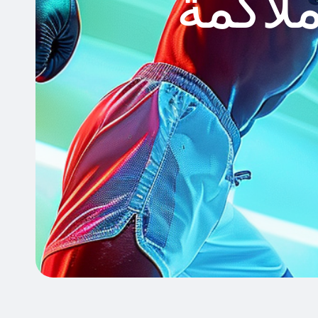
ملاكمة