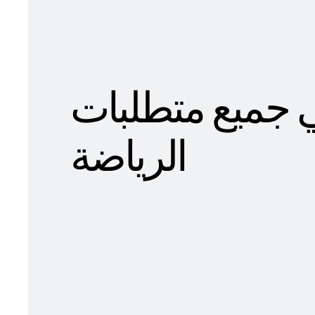
طي جميع متطلبات
الرياضة