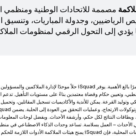
مصممة للاتحادات الوطنية ومنظمي الم
لاكمة
ص الرياضيين، وجدولة المباريات، وتنسيق ا
ما يؤدي إلى التحول الرقمي لمنظومات الملاكم
الملاكمة هي رياضة يكون فيها الامتثال والسلامة والهيكل أمرًا بالغ الأهمية. يو
لطبي، وتعيين حكام وقضاة معتمدين بناءً على مستويات التأهيل. تدعم 
 وتوليد القرعة. يمكن للأندية والأكاديميات تسجيل المقاتلين، وتحميل ا
ي، وبطاقات النتائج لكل حكم، وأرشفة الأحداث. وبفضل لوحات المعلوما
لأحداث – العمل بسلاسة. تساعد وحدات الذكاء الاصطناعي في منطق ا
ازمة للحكم بشكل عادل وفعال وشفاف.