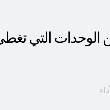
 من الوحدات التي تغ
داء