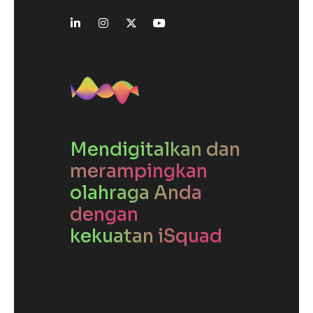
Mendigitalkan dan
merampingkan
olahraga Anda
dengan
kekuatan iSquad