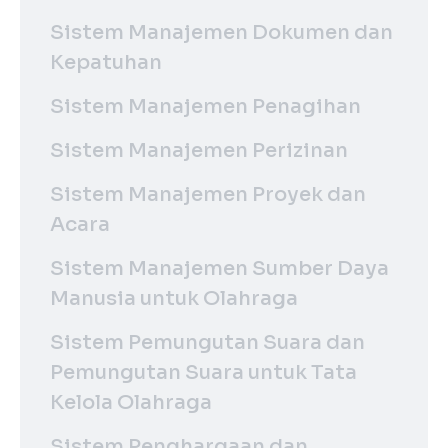
Sistem Manajemen Dokumen dan
Kepatuhan
Sistem Manajemen Penagihan
Sistem Manajemen Perizinan
Sistem Manajemen Proyek dan
Acara
Sistem Manajemen Sumber Daya
Manusia untuk Olahraga
Sistem Pemungutan Suara dan
Pemungutan Suara untuk Tata
Kelola Olahraga
Sistem Penghargaan dan