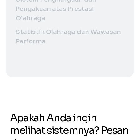
Pengakuan atas Prestasi
Olahraga
Statistik Olahraga dan Wawasan
Performa
Apakah Anda ingin
melihat sistemnya? Pesan