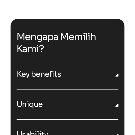
Mengapa Memilih
Kami?
Key benefits
Unique
Usability