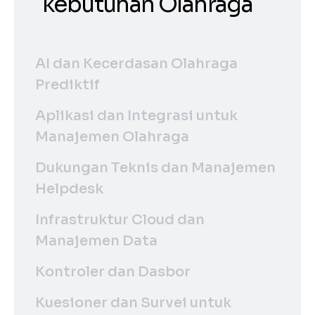
kebutuhan Olahraga
AI dan Kecerdasan Olahraga
Prediktif
Aplikasi dan Integrasi untuk
Manajemen Olahraga
Dukungan Teknis dan Manajemen
Helpdesk
Infrastruktur Cloud dan
Manajemen Data
Kontroler dan Dasbor
Kuesioner dan Survei untuk