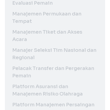
Evaluasi Pemain
Manajemen Permukaan dan
Tempat
Manajemen Tiket dan Akses
Acara
Manajer Seleksi Tim Nasional dan
Regional
Pelacak Transfer dan Pergerakan
Pemain
Platform Asuransi dan
Manajemen Risiko Olahraga
Platform Manajemen Persaingan