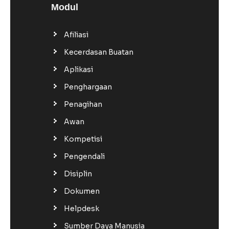
Modul
Afiliasi
Kecerdasan Buatan
Aplikasi
Penghargaan
Penagihan
Awan
Kompetisi
Pengendali
Disiplin
Dokumen
Helpdesk
Sumber Daya Manusia