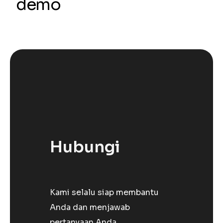
demo
Hubungi
Kami selalu siap membantu
Anda dan menjawab
pertanyaan Anda