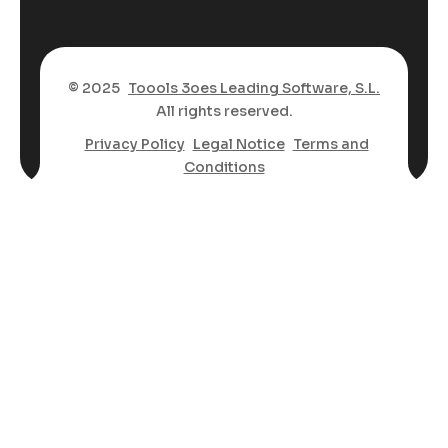
© 2025
Toools 3oes Leading Software, S.L.
All rights reserved.
Privacy Policy
Legal Notice
Terms and
Conditions
英语
西班牙语
阿拉伯语
Bengali