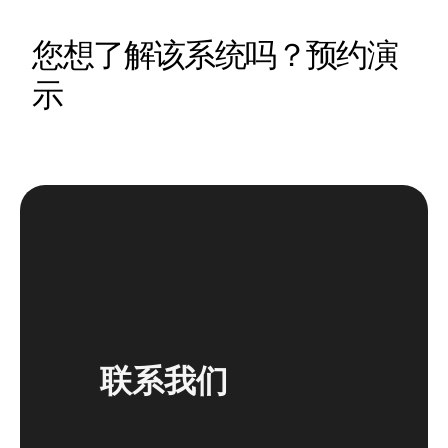
您想了解该系统吗？预约演
示
联系我们