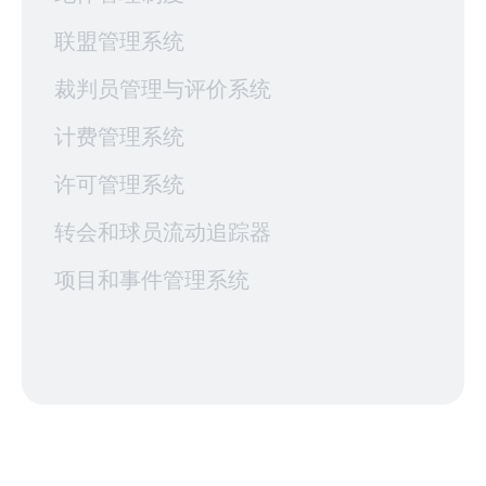
联盟管理系统
裁判员管理与评价系统
计费管理系统
许可管理系统
转会和球员流动追踪器
项目和事件管理系统