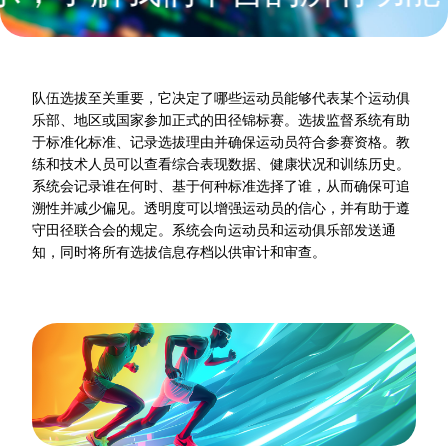
队伍选拔至关重要，它决定了哪些运动员能够代表某个运动俱
乐部、地区或国家参加正式的田径锦标赛。选拔监督系统有助
于标准化标准、记录选拔理由并确保运动员符合参赛资格。教
练和技术人员可以查看综合表现数据、健康状况和训练历史。
系统会记录谁在何时、基于何种标准选择了谁，从而确保可追
溯性并减少偏见。透明度可以增强运动员的信心，并有助于遵
守田径联合会的规定。系统会向运动员和运动俱乐部发送通
知，同时将所有选拔信息存档以供审计和审查。