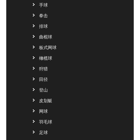
手球
拳击
排球
曲棍球
板式网球
橄榄球
狩猎
田径
登山
皮划艇
网球
羽毛球
足球