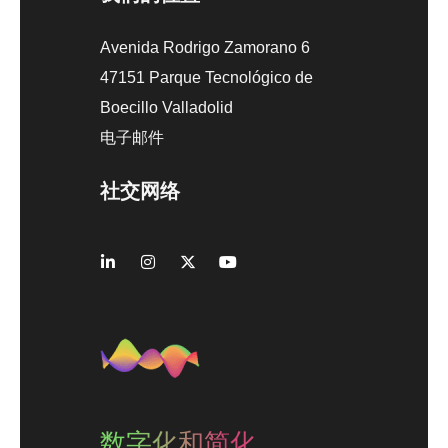
Avenida Rodrigo Zamorano 6
47151 Parque Tecnológico de
Boecillo Valladolid
电子邮件
社交网络
数字化和简化