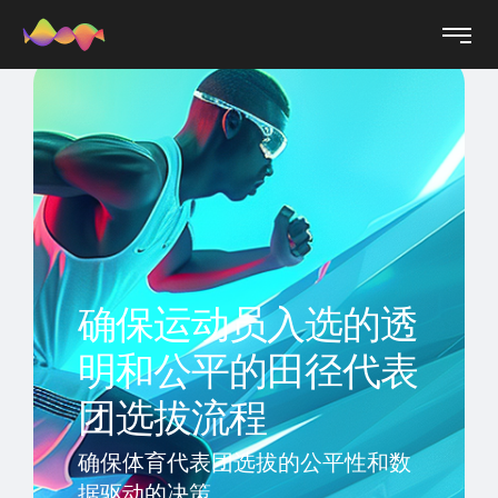
确保运动员入选的透
明和公平的田径代表
团选拔流程
确保体育代表团选拔的公平性和数
据驱动的决策。