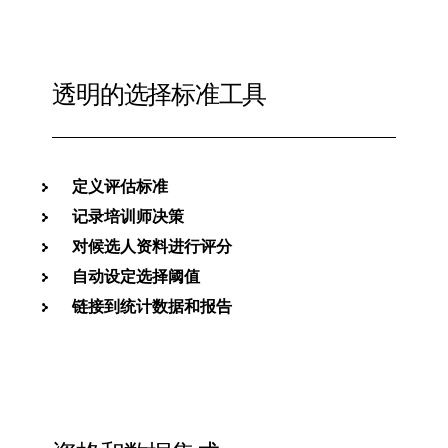
透明的选择标准工具
定义评估标准
记录培训师决策
对候选人资料进行评分
自动设定选择阈值
链接到统计数据和报告