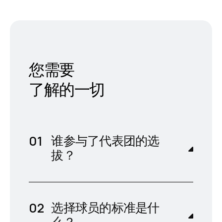
您需要
了解的一切
谁参与了代表团的选
拔？
选择球员的标准是什