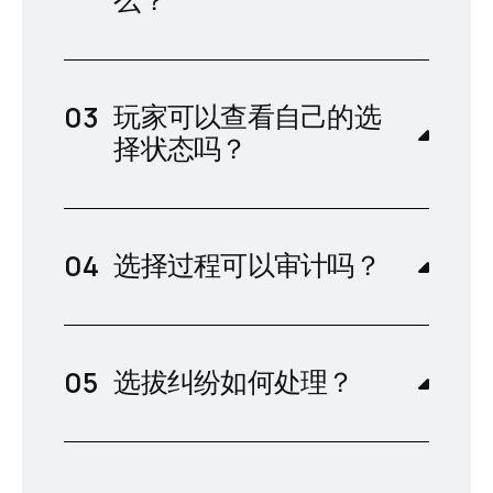
么？
玩家可以查看自己的选
择状态吗？
选择过程可以审计吗？
选拔纠纷如何处理？