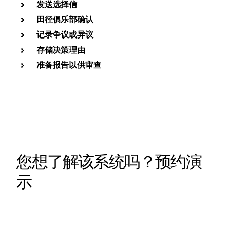
发送选择信
田径俱乐部确认
记录争议或异议
存储决策理由
准备报告以供审查
您想了解该系统吗？预约演
示