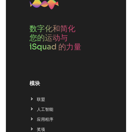
数字化和简化
您的运动与
iSquad 的力量
模块
联盟
人工智能
应用程序
奖项