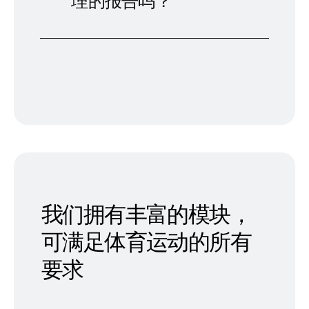
理的报告吗？
我们拥有丰富的模块，
可满足体育运动的所有
要求