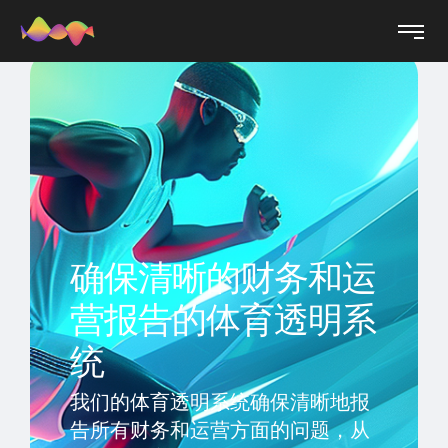
确保清晰的财务和运
营报告的体育透明系
统
我们的体育透明系统确保清晰地报
告所有财务和运营方面的问题，从