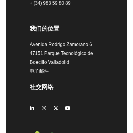
+ (34) 983 59 80 89
我们的位置
Avenida Rodrigo Zamorano 6
47151 Parque Tecnológico de
Boecillo Valladolid
电子邮件
社交网络