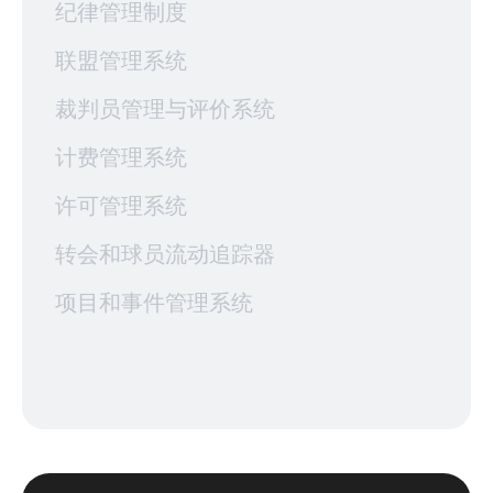
纪律管理制度
联盟管理系统
裁判员管理与评价系统
计费管理系统
许可管理系统
转会和球员流动追踪器
项目和事件管理系统