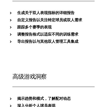
生成关于双人表现指标的详细报告
自定义报告以关注特定球员或双人需求
跟踪多个赛季的表现
调整报告格式以适应不同的训练需求
导出报告以与其他双人管理工具集成
高级游戏洞察
揭示趋势和模式，了解配对动态
深入分析个人球员表现