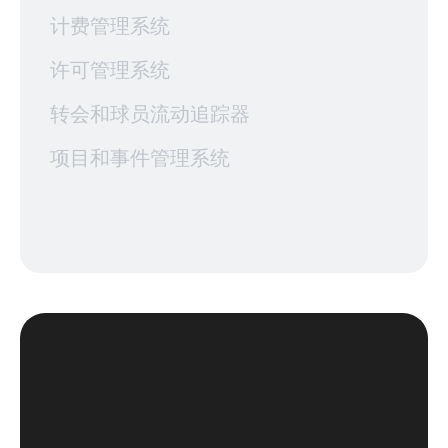
计费管理系统
许可管理系统
转会和球员流动追踪器
项目和事件管理系统