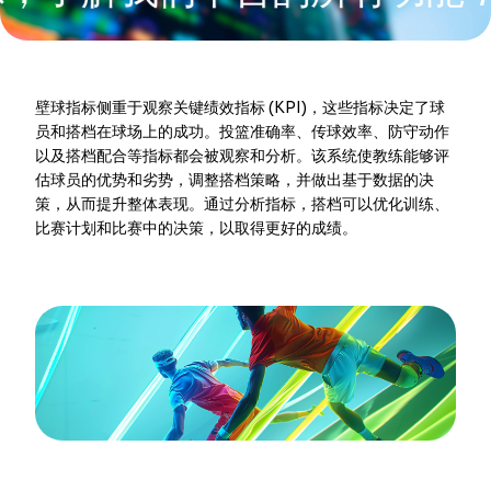
壁球指标侧重于观察关键绩效指标 (KPI)，这些指标决定了球
员和搭档在球场上的成功。投篮准确率、传球效率、防守动作
以及搭档配合等指标都会被观察和分析。该系统使教练能够评
估球员的优势和劣势，调整搭档策略，并做出基于数据的决
策，从而提升整体表现。通过分析指标，搭档可以优化训练、
比赛计划和比赛中的决策，以取得更好的成绩。