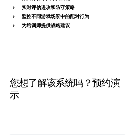
实时评估进攻和防守策略
监控不同游戏场景中的配对行为
为培训师提供战略建议
您想了解该系统吗？预约演
示