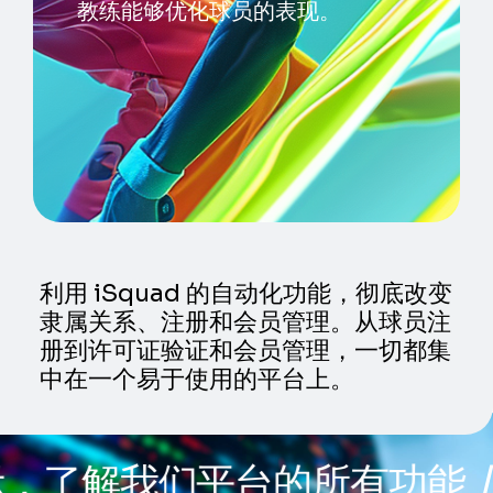
教练能够优化球员的表现。
利用 iSquad 的自动化功能，彻底改变
隶属关系、注册和会员管理。从球员注
册到许可证验证和会员管理，一切都集
中在一个易于使用的平台上。
，了解我们平台的所有功能
/