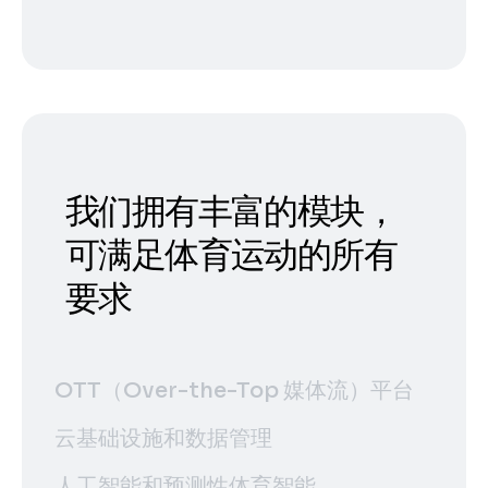
我们拥有丰富的模块，
可满足体育运动的所有
要求
OTT（Over-the-Top 媒体流）平台
云基础设施和数据管理
人工智能和预测性体育智能