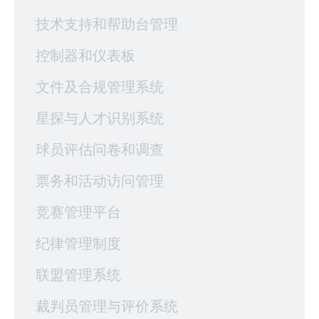
技术支持和帮助台管理
控制器和仪表板
文件及合规管理系统
星探与人才识别系统
球员评估问卷和调查
票务和活动访问管理
竞赛管理平台
纪律管理制度
联盟管理系统
裁判员管理与评价系统