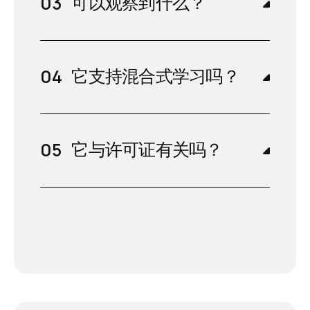
可以观察到什么？
它支持混合式学习吗？
它与许可证有关吗？