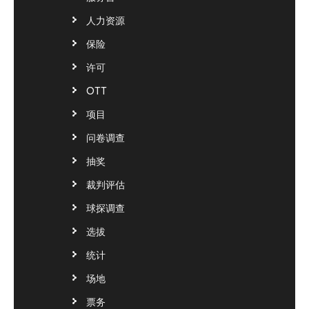
人力资源
保险
许可
OTT
项目
问卷调查
抽奖
裁判评估
球探调查
选拔
统计
场地
票务