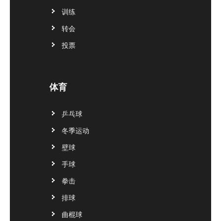
训练
转会
投票
体育
乒乓球
冬季运动
壁球
手球
拳击
排球
曲棍球