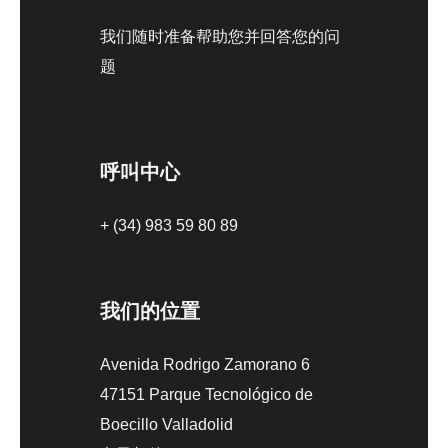
我们随时准备帮助您并回答您的问
题
呼叫中心
+ (34) 983 59 80 89
我们的位置
Avenida Rodrigo Zamorano 6
47151 Parque Tecnológico de
Boecillo Valladolid