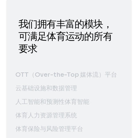
我们拥有丰富的模块，
可满足体育运动的所有
要求
OTT（Over-the-Top 媒体流）平台
云基础设施和数据管理
人工智能和预测性体育智能
体育人力资源管理系统
体育保险与风险管理平台