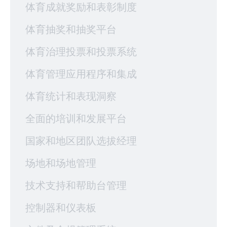
体育成就奖励和表彰制度
体育抽奖和抽奖平台
体育治理投票和投票系统
体育管理应用程序和集成
体育统计和表现洞察
全面的培训和发展平台
国家和地区团队选拔经理
场地和场地管理
技术支持和帮助台管理
控制器和仪表板