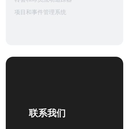
项目和事件管理系统
联系我们