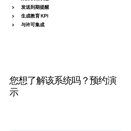
发送到期提醒
生成教育 KPI
与许可集成
您想了解该系统吗？预约演
示