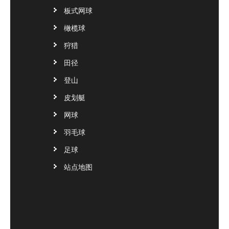
板式网球
橄榄球
狩猎
田径
登山
皮划艇
网球
羽毛球
足球
站点地图