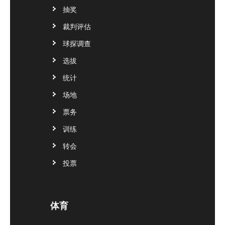
抽奖
裁判评估
球探调查
选拔
统计
场地
票务
训练
转会
投票
体育