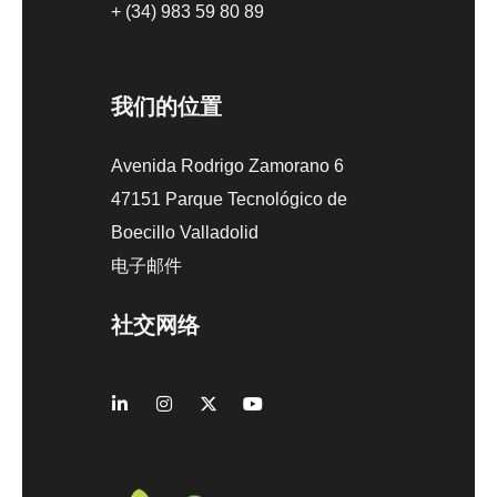
+ (34) 983 59 80 89
我们的位置
Avenida Rodrigo Zamorano 6
47151 Parque Tecnológico de
Boecillo Valladolid
电子邮件
社交网络