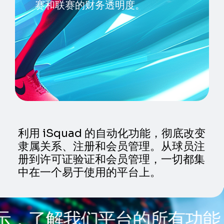
赛和联赛的财务透明度。
利用 iSquad 的自动化功能，彻底改变
隶属关系、注册和会员管理。从球员注
册到许可证验证和会员管理，一切都集
中在一个易于使用的平台上。
示，了解我们平台的所有功能
/