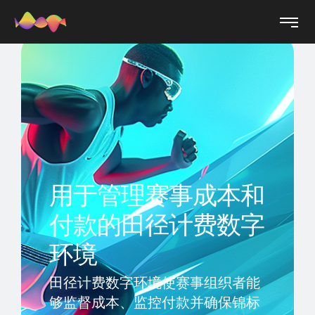
用于管理赛事成本和
付款的田径计费数字
环境
田径计费数字环境使赛事组织者能
够监督成本、监控付款并确保锦标