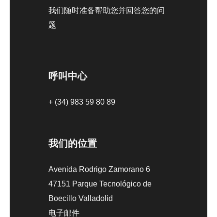
我们随时准备帮助您并回答您的问
题
呼叫中心
+ (34) 983 59 80 89
我们的位置
Avenida Rodrigo Zamorano 6
47151 Parque Tecnológico de
Boecillo Valladolid
电子邮件