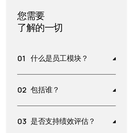
您需要
了解的一切
什么是员工模块？
包括谁？
是否支持绩效评估？