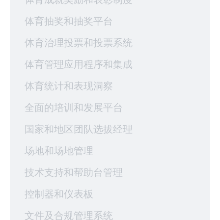
体育抽奖和抽奖平台
体育治理投票和投票系统
体育管理应用程序和集成
体育统计和表现洞察
全面的培训和发展平台
国家和地区团队选拔经理
场地和场地管理
技术支持和帮助台管理
控制器和仪表板
文件及合规管理系统