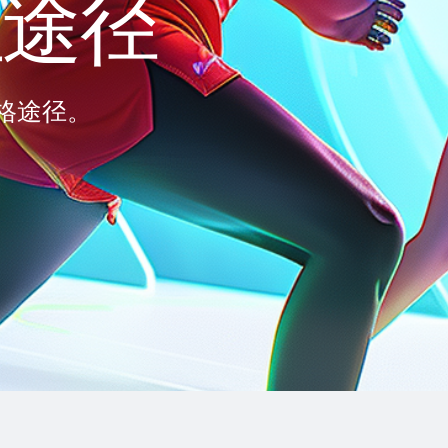
证途径
格途径。