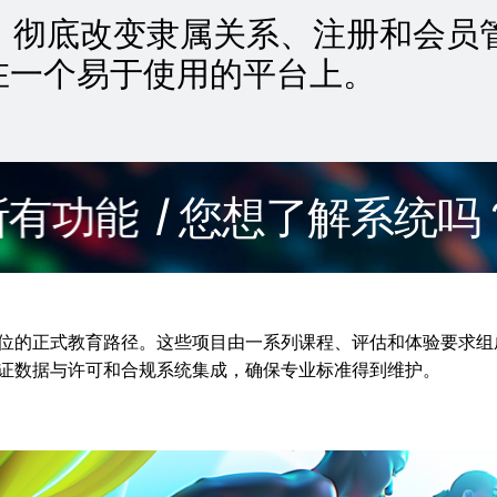
化功能，彻底改变隶属关系、注册和会
在一个易于使用的平台上。
能
/ 您想了解系统吗？预
位的正式教育路径。这些项目由一系列课程、评估和体验要求组
证数据与许可和合规系统集成，确保专业标准得到维护。