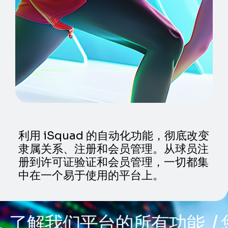
利用 iSquad 的自动化功能，彻底改变
隶属关系、注册和会员管理。从球员注
册到许可证验证和会员管理，一切都集
中在一个易于使用的平台上。
了解我们平台的所有功能
/ 