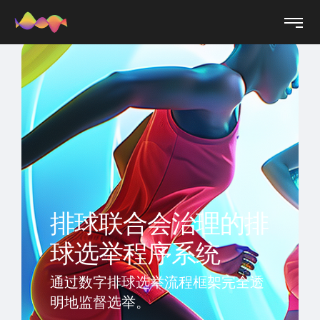
排球联合会治理的排
球选举程序系统
通过数字排球选举流程框架完全透
明地监督选举。