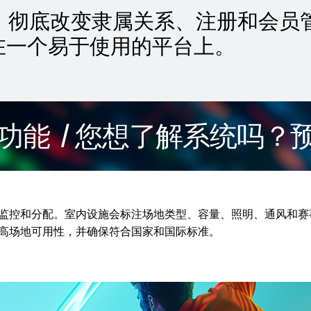
化功能，彻底改变隶属关系、注册和会
在一个易于使用的平台上。
/ 您想了解系统吗？预约
监控和分配。室内设施会标注场地类型、容量、照明、通风和赛
高场地可用性，并确保符合国家和国际标准。