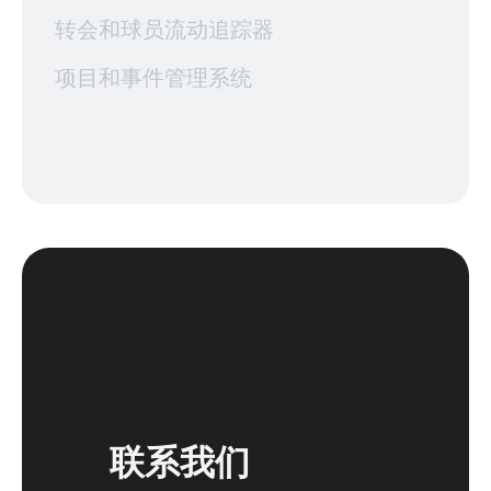
转会和球员流动追踪器
项目和事件管理系统
联系我们