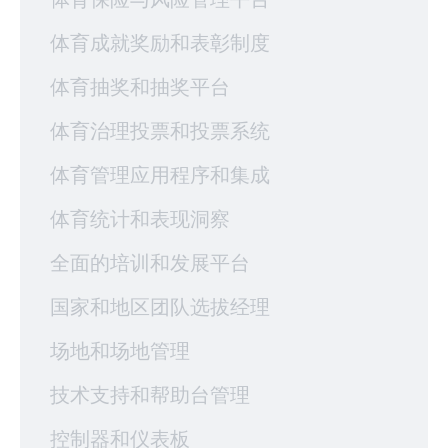
体育成就奖励和表彰制度
体育抽奖和抽奖平台
体育治理投票和投票系统
体育管理应用程序和集成
体育统计和表现洞察
全面的培训和发展平台
国家和地区团队选拔经理
场地和场地管理
技术支持和帮助台管理
控制器和仪表板