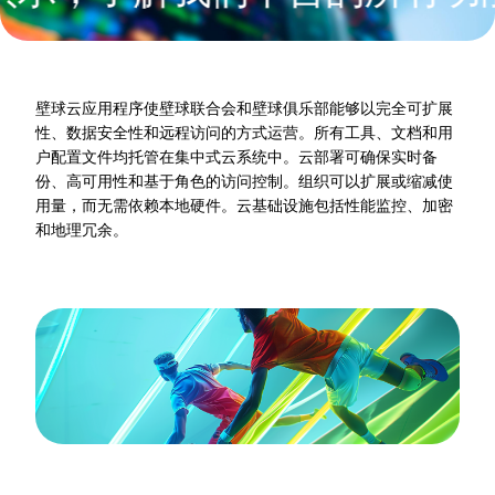
壁球云应用程序使壁球联合会和壁球俱乐部能够以完全可扩展
性、数据安全性和远程访问的方式运营。所有工具、文档和用
户配置文件均托管在集中式云系统中。云部署可确保实时备
份、高可用性和基于角色的访问控制。组织可以扩展或缩减使
用量，而无需依赖本地硬件。云基础设施包括性能监控、加密
和地理冗余。