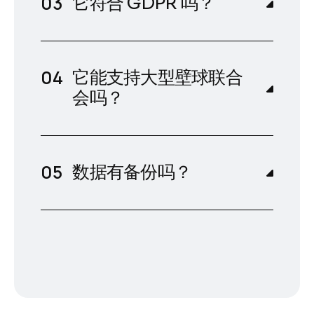
它符合 GDPR 吗？
它能支持大型壁球联合
会吗？
数据有备份吗？