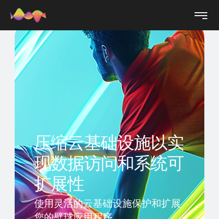
压缩云基础设施以实
现数据访问和系统可
扩展性
使用灵活的云基础设施保护和扩展
您的壁球应用程序。