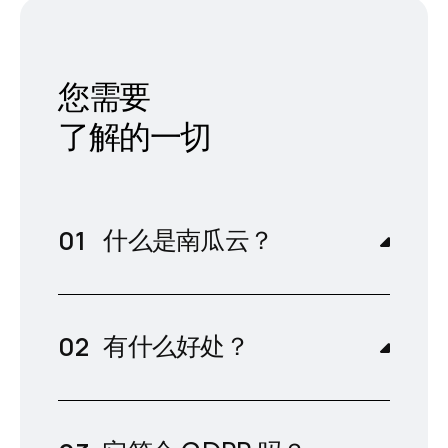
您需要
了解的一切
什么是南瓜云？
有什么好处？