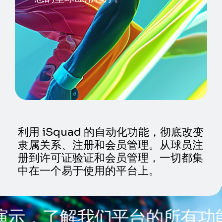
利用 iSquad 的自动化功能，彻底改变
隶属关系、注册和会员管理。从球员注
册到许可证验证和会员管理，一切都集
中在一个易于使用的平台上。
演示，了解我们平台的所有功能