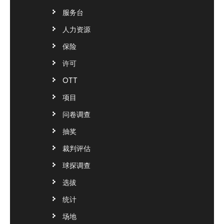
服务台
人力资源
保险
许可
OTT
项目
问卷调查
抽奖
裁判评估
球探调查
选拔
统计
场地