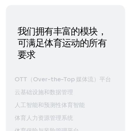
我们拥有丰富的模块，
可满足体育运动的所有
要求
OTT（Over-the-Top 媒体流）平台
云基础设施和数据管理
人工智能和预测性体育智能
体育人力资源管理系统
体育保险与风险管理平台