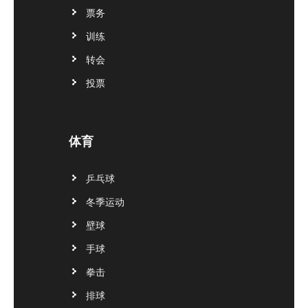
票务
训练
转会
投票
体育
乒乓球
冬季运动
壁球
手球
拳击
排球