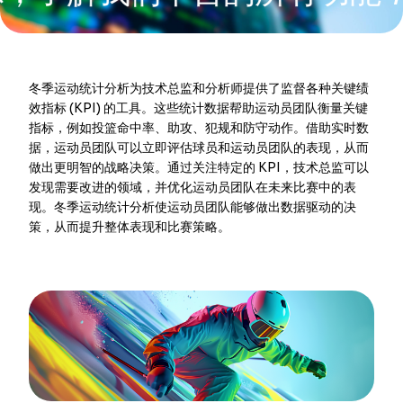
冬季运动统计分析为技术总监和分析师提供了监督各种关键绩
效指标 (KPI) 的工具。这些统计数据帮助运动员团队衡量关键
指标，例如投篮命中率、助攻、犯规和防守动作。借助实时数
据，运动员团队可以立即评估球员和运动员团队的表现，从而
做出更明智的战略决策。通过关注特定的 KPI，技术总监可以
发现需要改进的领域，并优化运动员团队在未来比赛中的表
现。冬季运动统计分析使运动员团队能够做出数据驱动的决
策，从而提升整体表现和比赛策略。