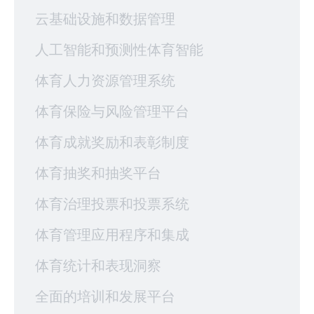
云基础设施和数据管理
人工智能和预测性体育智能
体育人力资源管理系统
体育保险与风险管理平台
体育成就奖励和表彰制度
体育抽奖和抽奖平台
体育治理投票和投票系统
体育管理应用程序和集成
体育统计和表现洞察
全面的培训和发展平台