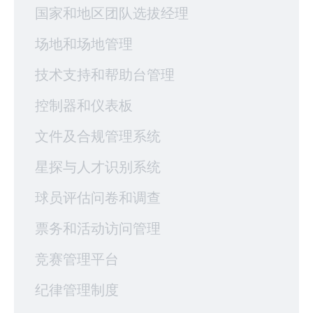
国家和地区团队选拔经理
场地和场地管理
技术支持和帮助台管理
控制器和仪表板
文件及合规管理系统
星探与人才识别系统
球员评估问卷和调查
票务和活动访问管理
竞赛管理平台
纪律管理制度