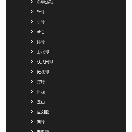
冬季运动
壁球
手球
拳击
排球
曲棍球
板式网球
橄榄球
狩猎
田径
登山
皮划艇
网球
羽毛球