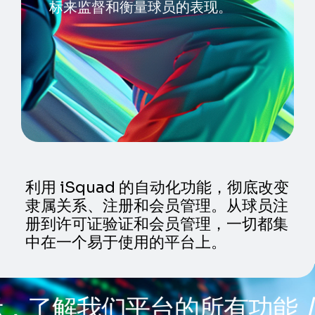
标来监督和衡量球员的表现。
利用 iSquad 的自动化功能，彻底改变
隶属关系、注册和会员管理。从球员注
册到许可证验证和会员管理，一切都集
中在一个易于使用的平台上。
，了解我们平台的所有功能
/