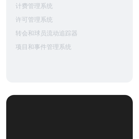
计费管理系统
许可管理系统
转会和球员流动追踪器
项目和事件管理系统