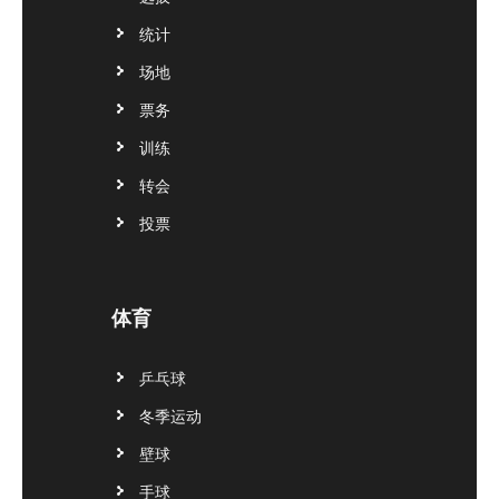
统计
场地
票务
训练
转会
投票
体育
乒乓球
冬季运动
壁球
手球