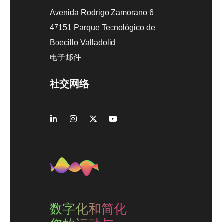
Avenida Rodrigo Zamorano 6
47151 Parque Tecnológico de
Boecillo Valladolid
电子邮件
社交网络
数字化和简化