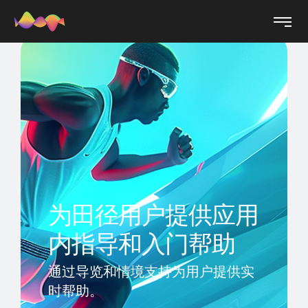
为田径用户提供应用
内指导和入门帮助
通过导览和情境支持为用户提供实
时帮助。