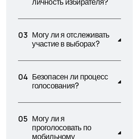
личность избирателя?
Могу ли я отслеживать
участие в выборах?
Безопасен ли процесс
голосования?
Могу ли я
проголосовать по
мобильному