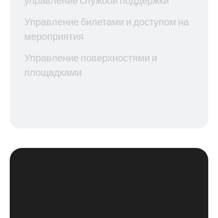
управление службой поддержки
Управление билетами и доступом на
мероприятия
Управление поверхностями и
площадками