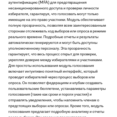
аутентификацию (MFA) для предотвращения
несанкционированного доступа и проверки личности
избирателя, гарантируя, что голосовать могут только
имеющие на это право участники. Модуль обеспечивает
полную прозрачность, позволяя всем заинтересованным
сторонам отслеживать ход выборов или опроса в режиме
реального времени. Подробные отчеты и результаты
автоматически генерируются и могут быть доступны
уполномоченному персоналу. Эта прозрачность
гарантирует, что весь процесс открыт для проверки,
укрепляя доверие между избирателями и участниками.
Для простоты использования модуль голосования
включает интуитивно понятный интерфейс, который
проводит избирателей через процесс выборов или
опроса. Он позволяет федерациям и клубам создавать
пользовательские бюллетени, устанавливать параметры
голосования (такие как сроки и пороги участия) и
отправлять уведомления, чтобы напомнить членам о
предстоящих выборах или опросах. Кроме того, модуль
голосования предлагает подробную аналитику и отчеты