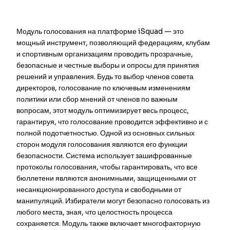
Модуль голосования на платформе iSquad — это
мощный инструмент, позволяющий федерациям, клубам
и спортивным организациям проводить прозрачные,
безопасные и честные выборы и опросы для принятия
решений и управления. Будь то выбор членов совета
директоров, голосование по ключевым изменениям
политики или сбор мнений от членов по важным
вопросам, этот модуль оптимизирует весь процесс,
гарантируя, что голосование проводится эффективно и с
полной подотчетностью. Одной из основных сильных
сторон модуля голосования являются его функции
безопасности. Система использует зашифрованные
протоколы голосования, чтобы гарантировать, что все
бюллетени являются анонимными, защищенными от
несанкционированного доступа и свободными от
манипуляций. Избиратели могут безопасно голосовать из
любого места, зная, что целостность процесса
сохраняется. Модуль также включает многофакторную