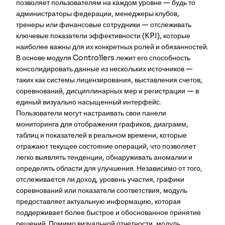
позволяет пользователям на каждом уровне — будь то
администраторы федерации, менеджеры клубов,
тренеры или финансовые сотрудники — отслеживать
ключевые показатели эффективности (KPI), которые
наиболее важны для их конкретных ролей и обязанностей.
В основе модуля Controllers лежит его способность
консолидировать данные из нескольких источников —
таких как системы лицензирования, выставления счетов,
соревнований, дисциплинарных мер и регистрации — в
единый визуально насыщенный интерфейс.
Пользователи могут настраивать свои панели
мониторинга для отображения графиков, диаграмм,
таблиц и показателей в реальном времени, которые
отражают текущее состояние операций, что позволяет
легко выявлять тенденции, обнаруживать аномалии и
определять области для улучшения. Независимо от того,
отслеживается ли доход, уровень участия, графики
соревнований или показатели соответствия, модуль
предоставляет актуальную информацию, которая
поддерживает более быстрое и обоснованное принятие
решений. Помимо визуальной отчетности, модуль