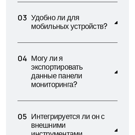
Удобно ли для
мобильных устройств?
Могу ли я
экспортировать
данные панели
мониторинга?
Интегрируется ли он с
внешними
инструментами