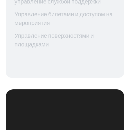
управление службой поддержки
Управление билетами и доступом на
мероприятия
Управление поверхностями и
площадками