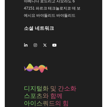
아베니다 로드리고 사모라노 6
47151 파르크 테크놀로지코 데 보
에시요 바야돌리드 바야돌리드
소셜 네트워크
디지털화 및 간소화
스포츠와 함께
아이스쿼드의 힘