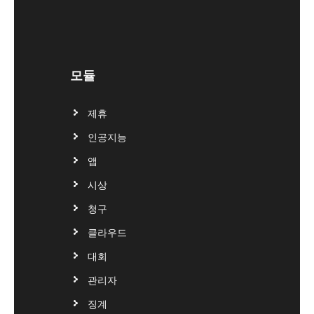
모듈
제휴
인공지능
앱
시상
청구
클라우드
대회
관리자
징계