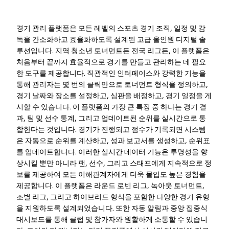
경기 관리 플랫폼은 모든 레벨의 스포츠 경기 조직, 일정 및 감
독을 간소화하고 효율화하도록 설계된 고급 올인원 디지털 솔
루션입니다. 지역 청소년 토너먼트든 전국 리그든, 이 플랫폼은
처음부터 끝까지 효율적으로 경기를 만들고 관리하는 데 필요
한 도구를 제공합니다. 직관적인 인터페이스와 강력한 기능을
통해 관리자는 몇 번의 클릭만으로 토너먼트 형식을 정의하고,
경기 날짜와 장소를 설정하고, 심판을 배정하고, 경기 일정을 게
시할 수 있습니다. 이 플랫폼의 가장 큰 특징 중 하나는 경기 결
과, 팀 및 선수 통계, 그리고 업데이트된 순위를 실시간으로 통
합한다는 것입니다. 경기가 진행되고 점수가 기록되면 시스템
은 자동으로 순위를 계산하고, 성과 보고서를 생성하고, 순위표
를 업데이트합니다. 이러한 실시간 데이터 기능은 투명성을 향
상시킬 뿐만 아니라 팬, 선수, 그리고 스태프에게 지속적으로 정
보를 제공하여 모든 이해관계자에게 더욱 몰입도 높은 경험을
제공합니다. 이 플랫폼은 라운드 로빈 리그, 녹아웃 토너먼트,
조별 리그, 그리고 하이브리드 형식을 포함한 다양한 경기 유형
을 지원하도록 설계되었습니다. 또한 자동 알림과 중앙 집중식
대시보드를 통해 클럽 및 참가자와 원활하게 소통할 수 있습니