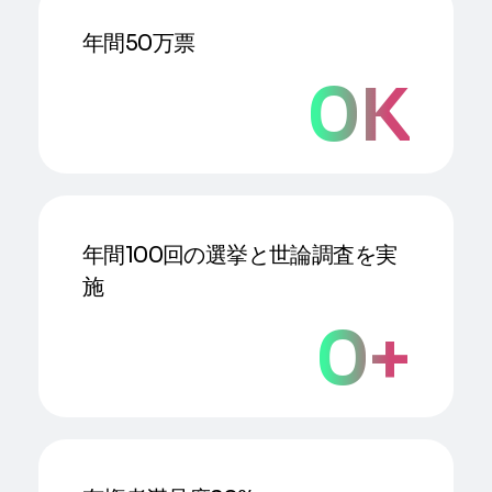
年間50万票
0
K
年間100回の選挙と世論調査を実
施
0
+