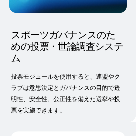
スポーツガバナンスのた
めの投票・世論調査システ
ム
投票モジュールを使用すると、連盟やク
ラブは意思決定とガバナンスの目的で透
明性、安全性、公正性を備えた選挙や投
票を実施できます。