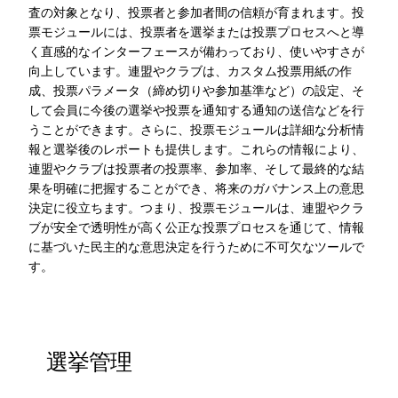
査の対象となり、投票者と参加者間の信頼が育まれます。投
票モジュールには、投票者を選挙または投票プロセスへと導
く直感的なインターフェースが備わっており、使いやすさが
向上しています。連盟やクラブは、カスタム投票用紙の作
成、投票パラメータ（締め切りや参加基準など）の設定、そ
して会員に今後の選挙や投票を通知する通知の送信などを行
うことができます。さらに、投票モジュールは詳細な分析情
報と選挙後のレポートも提供します。これらの情報により、
連盟やクラブは投票者の投票率、参加率、そして最終的な結
果を明確に把握することができ、将来のガバナンス上の意思
決定に役立ちます。つまり、投票モジュールは、連盟やクラ
ブが安全で透明性が高く公正な投票プロセスを通じて、情報
に基づいた民主的な意思決定を行うために不可欠なツールで
す。
選挙管理