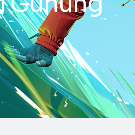
i Gunung