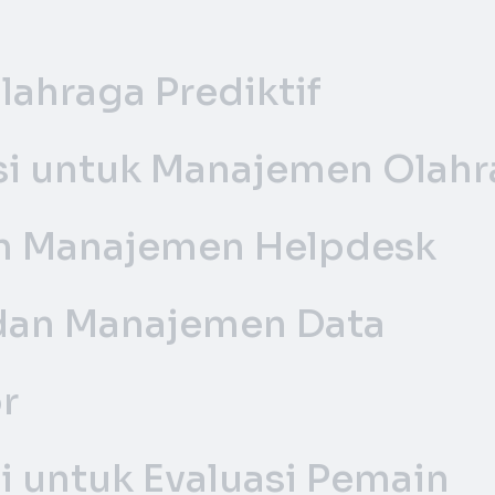
lahraga Prediktif
asi untuk Manajemen Olah
n Manajemen Helpdesk
 dan Manajemen Data
r
i untuk Evaluasi Pemain