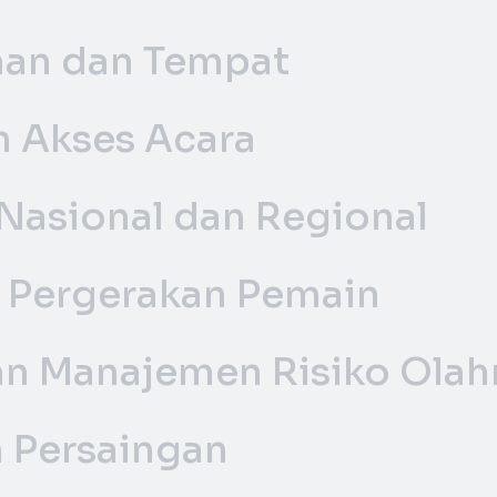
an dan Tempat
n Akses Acara
 Nasional dan Regional
n Pergerakan Pemain
an Manajemen Risiko Olah
 Persaingan