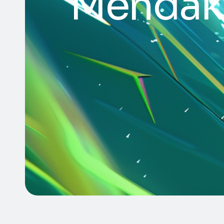
Mendak