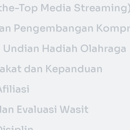
the-Top Media Streaming
 dan Pengembangan Kompr
n Undian Hadiah Olahraga
 Bakat dan Kepanduan
iliasi
an Evaluasi Wasit
isiplin