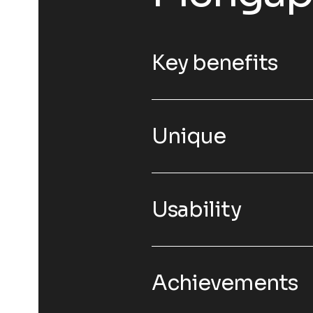
Key benefits
Unique
Usability
Achievements