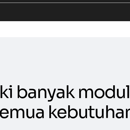
ki banyak modul
emua kebutuhan