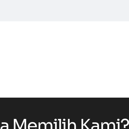
 Memilih Kami?