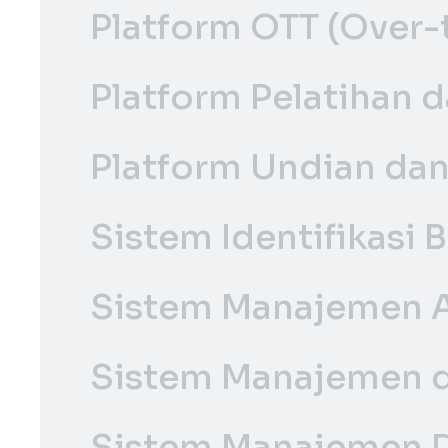
Platform OTT (Over-
Platform Pelatihan
Platform Undian da
Sistem Identifikasi
Sistem Manajemen Af
Sistem Manajemen d
Sistem Manajemen D