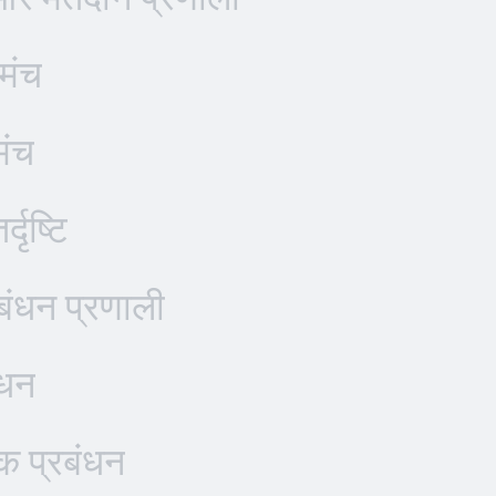
मंच
मंच
दृष्टि
बंधन प्रणाली
ंधन
क प्रबंधन