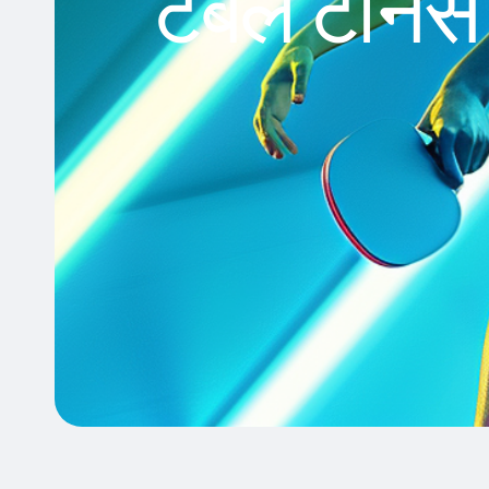
टेबल टेनिस