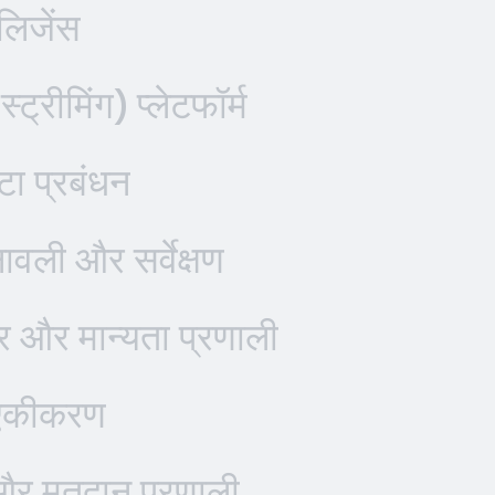
लिजेंस
रीमिंग) प्लेटफॉर्म
टा प्रबंधन
नावली और सर्वेक्षण
ार और मान्यता प्रणाली
 एकीकरण
और मतदान प्रणाली