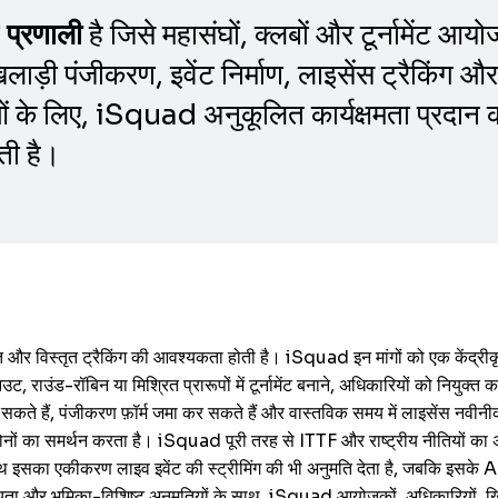
है जिसे महासंघों, क्लबों और टूर्नामेंट आ
 प्रणाली
खिलाड़ी पंजीकरण, इवेंट निर्माण, लाइसेंस ट्रैकिंग 
ओं के लिए, iSquad अनुकूलित कार्यक्षमता प्रदान क
ती है।
गति और विस्तृत ट्रैकिंग की आवश्यकता होती है। iSquad इन मांगों को एक केंद्र
राउंड-रॉबिन या मिश्रित प्रारूपों में टूर्नामेंट बनाने, अधिकारियों को नियुक्
 सकते हैं, पंजीकरण फ़ॉर्म जमा कर सकते हैं और वास्तविक समय में लाइसेंस नवीन
दोनों का समर्थन करता है। iSquad पूरी तरह से ITTF और राष्ट्रीय नीतियों का अ
 इसका एकीकरण लाइव इवेंट की स्ट्रीमिंग की भी अनुमति देता है, जबकि इसके AI
्रयोज्यता और भूमिका-विशिष्ट अनुमतियों के साथ, iSquad आयोजकों, अधिकारियों, ख