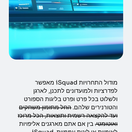
מודול התחרויות iSquad מאפשר
לפדרציות ולמועדונים לתכנן, לארגן
ולשלוט בכל פרט ופרט בליגות הספורט
והטורנירים שלהם.
החל מתזמון משחקים
ועד להקצאה רשמית ותוצאות, הכל מרוכז
ואוטומטי.
בין אם אתם מארגנים אליפויות