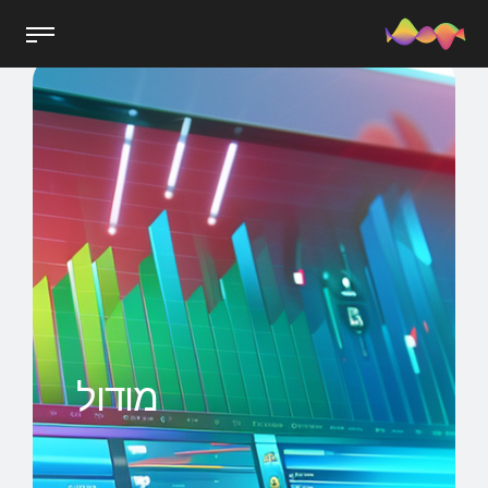
מודול