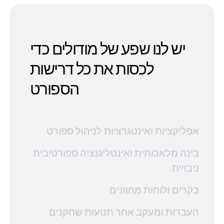
יש לנו שפע של מודולים כדי
לכסות את כל דרישות
הספורט
אפליקציות ואינטגרציות לניהול ספורט
בינה מלאכותית ואינטליגנציה ספורטיבית
ניבויית
בקרים ולוחות מחוונים
העברות ומעקב אחר תנועות שחקנים